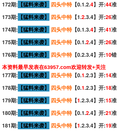
172期:
【猛料来袭】
四头中特
【0.1.2.
4
】开:
44
准
173期:
【猛料来袭】
四头中特
【1.
2
.3.4】开:
26
准
174期:
【猛料来袭】
四头中特
【0.1.3.
4
】开:
41
准
175期:
【猛料来袭】
四头中特
【0.1.
2
.4】开:
26
准
176期:
【猛料来袭】
四头中特
【0.2.3.4】开:
10
错
本资料最早发表在63957.com欢迎转发+关注
177期:
【猛料来袭】
四头中特
【0.
1
.2.3】开:
14
准
178期:
【猛料来袭】
四头中特
【0.
1
.2.3】开:
18
准
179期:
【猛料来袭】
四头中特
【
1
.2.3.4】开:
15
准
180期:
【猛料来袭】
四头中特
【0.1.
2
.4】开:
21
准
181期:
【猛料来袭】
四头中特
【
1
.2.3.4】开:
19
准