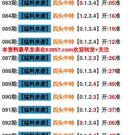
083期:
【猛料来袭】
四头中特
【
0
.1.3.4】开:
05
准
084期:
【猛料来袭】
四头中特
【
1
.2.3.4】开:
16
准
085期:
【猛料来袭】
四头中特
【0.
1
.3.4】开:
19
准
086期:
【猛料来袭】
四头中特
【0.
1
.2.4】开:
12
准
本资料最早发表在63957.com欢迎转发+关注
087期:
【猛料来袭】
四头中特
【0.1.
2
.3】开:
26
准
088期:
【猛料来袭】
四头中特
【0.1.3.4】开:
27
错
089期:
【猛料来袭】
四头中特
【0.1.2.
4
】开:
49
准
090期:
【猛料来袭】
四头中特
【0.1.2.
3
】开:
36
准
091期:
【猛料来袭】
四头中特
【0.1.2.
3
】开:
37
准
092期:
【猛料来袭】
四头中特
【
0
.1.3.4】开:
06
准