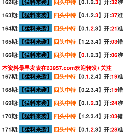
162期:
【猛料来袭】
四头中特
【0.1.2.
3
】开:
32
准
163期:
【猛料来袭】
四头中特
【0.1.2.
3
】开:
37
准
164期:
【猛料来袭】
四头中特
【0.1.
2
.3】开:
21
准
165期:
【猛料来袭】
四头中特
【1.2.3.4】开:
03
错
166期:
【猛料来袭】
四头中特
【
0
.1.2.3】开:
06
准
本资料最早发表在63957.com欢迎转发+关注
167期:
【猛料来袭】
四头中特
【0.
1
.2.4】开:
19
准
168期:
【猛料来袭】
四头中特
【0.2.3.4】开:
15
错
169期:
【猛料来袭】
四头中特
【0.1.
2
.3】开:
24
准
170期:
【猛料来袭】
四头中特
【1.2.3.4】开:
03
错
171期:
【猛料来袭】
四头中特
【0.1.
2
.3】开:
28
准