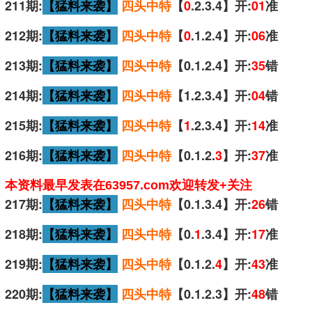
211期:
【猛料来袭】
四头中特
【
0
.2.3.4】开:
01
准
212期:
【猛料来袭】
四头中特
【
0
.1.2.4】开:
06
准
213期:
【猛料来袭】
四头中特
【0.1.2.4】开:
35
错
214期:
【猛料来袭】
四头中特
【1.2.3.4】开:
04
错
215期:
【猛料来袭】
四头中特
【
1
.2.3.4】开:
14
准
216期:
【猛料来袭】
四头中特
【0.1.2.
3
】开:
37
准
本资料最早发表在63957.com欢迎转发+关注
217期:
【猛料来袭】
四头中特
【0.1.3.4】开:
26
错
218期:
【猛料来袭】
四头中特
【0.
1
.3.4】开:
17
准
219期:
【猛料来袭】
四头中特
【0.1.2.
4
】开:
43
准
220期:
【猛料来袭】
四头中特
【0.1.2.3】开:
48
错