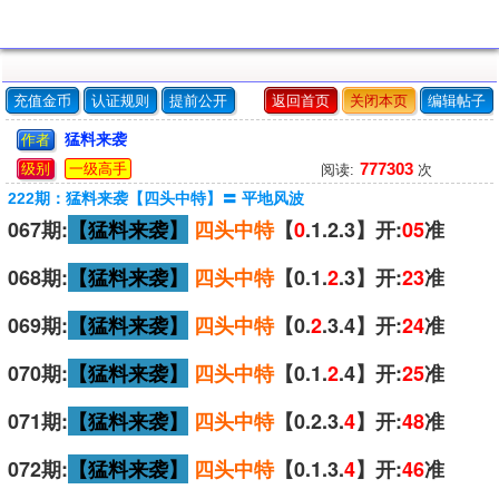
222期：猛料来袭【四头中特】〓 平地风波
充值金币
认证规则
提前公开
返回首页
关闭本页
编辑帖子
猛料来袭
作者
777303
级别
一级高手
阅读:
次
222期：猛料来袭【四头中特】〓 平地风波
067期:
【猛料来袭】
四头中特
【
0
.1.2.3】开:
05
准
068期:
【猛料来袭】
四头中特
【0.1.
2
.3】开:
23
准
069期:
【猛料来袭】
四头中特
【0.
2
.3.4】开:
24
准
070期:
【猛料来袭】
四头中特
【0.1.
2
.4】开:
25
准
071期:
【猛料来袭】
四头中特
【0.2.3.
4
】开:
48
准
072期:
【猛料来袭】
四头中特
【0.1.3.
4
】开:
46
准