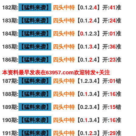
182期:
【猛料来袭】
四头中特
【0.1.2.
4
】开:
41
准
183期:
【猛料来袭】
四头中特
【0.1.
2
.4】开:
24
准
184期:
【猛料来袭】
四头中特
【
0
.1.2.3】开:
01
准
185期:
【猛料来袭】
四头中特
【0.1.
3
.4】开:
36
准
186期:
【猛料来袭】
四头中特
【0.1.
2
.4】开:
23
准
本资料最早发表在63957.com欢迎转发+关注
187期:
【猛料来袭】
四头中特
【1.2.3.4】开:
01
错
188期:
【猛料来袭】
四头中特
【0.
1
.3.4】开:
16
准
189期:
【猛料来袭】
四头中特
【0.2.3.4】开:
15
错
190期:
【猛料来袭】
四头中特
【0.
1
.3.4】开:
16
准
191期:
【猛料来袭】
四头中特
【0.1.
2
.3】开:
29
准