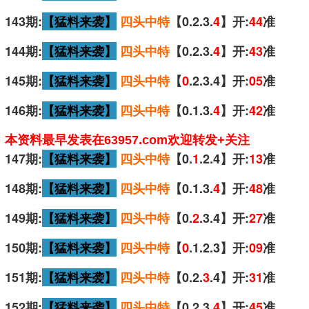
143期:
【猛料来袭】
四头中特
【0.2.3.
4
】开:
44
准
144期:
【猛料来袭】
四头中特
【0.2.3.
4
】开:
43
准
145期:
【猛料来袭】
四头中特
【
0
.2.3.4】开:
05
准
146期:
【猛料来袭】
四头中特
【0.1.3.
4
】开:
42
准
本资料最早发表在63957.com欢迎转发+关注
147期:
【猛料来袭】
四头中特
【0.
1
.2.4】开:
13
准
148期:
【猛料来袭】
四头中特
【0.1.3.
4
】开:
48
准
149期:
【猛料来袭】
四头中特
【0.
2
.3.4】开:
27
准
150期:
【猛料来袭】
四头中特
【
0
.1.2.3】开:
09
准
151期:
【猛料来袭】
四头中特
【0.2.
3
.4】开:
31
准
152期:
【猛料来袭】
四头中特
【0.2.3.
4
】开:
45
准