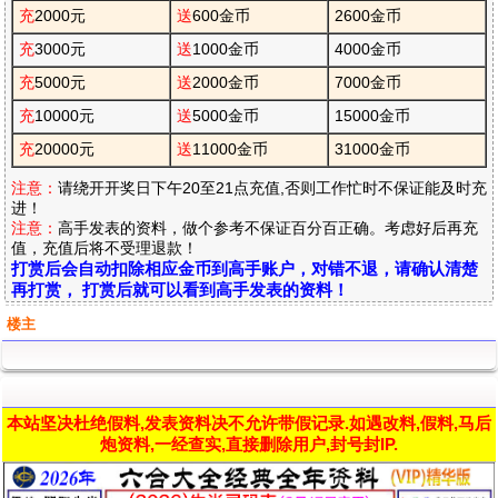
充
2000元
送
600金币
2600金币
充
3000元
送
1000金币
4000金币
充
5000元
送
2000金币
7000金币
充
10000元
送
5000金币
15000金币
充
20000元
送
11000金币
31000金币
注意：
请绕开开奖日下午20至21点充值,否则工作忙时不保证能及时充
进！
注意：
高手发表的资料，做个参考不保证百分百正确。考虑好后再充
值，充值后将不受理退款！
打赏后会自动扣除相应金币到高手账户，对错不退，请确认清楚
再打赏， 打赏后就可以看到高手发表的资料！
楼主
本站坚决杜绝假料,发表资料决不允许带假记录.如遇改料,假料,马后
炮资料,一经查实,直接删除用户,封号封IP.