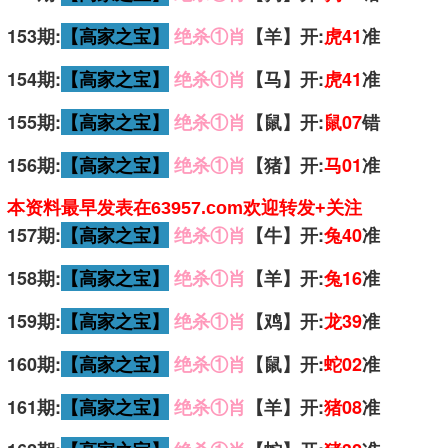
153期:
【高家之宝】
绝杀①肖
【羊】开:
虎41
准
154期:
【高家之宝】
绝杀①肖
【马】开:
虎41
准
155期:
【高家之宝】
绝杀①肖
【鼠】开:
鼠07
错
156期:
【高家之宝】
绝杀①肖
【猪】开:
马01
准
本资料最早发表在63957.com欢迎转发+关注
157期:
【高家之宝】
绝杀①肖
【牛】开:
兔40
准
158期:
【高家之宝】
绝杀①肖
【羊】开:
兔16
准
159期:
【高家之宝】
绝杀①肖
【鸡】开:
龙39
准
160期:
【高家之宝】
绝杀①肖
【鼠】开:
蛇02
准
161期:
【高家之宝】
绝杀①肖
【羊】开:
猪08
准