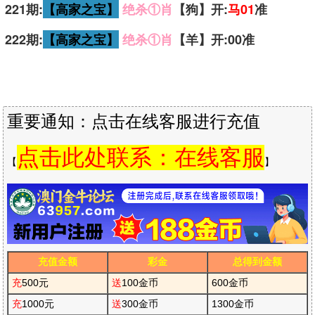
221期:
【高家之宝】
绝杀①肖
【狗】开:
马01
准
222期:
【高家之宝】
绝杀①肖
【羊】开:00准
重要通知：点击在线客服进行充值
点击此处联系
：在线客服
【
】
充值金额
彩金
总得到金额
充
500元
送
100金币
600金币
充
1000元
送
300金币
1300金币