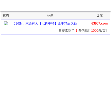
主题列表
状态
标题
导航
220期：六合神人【七肖中特】金牛精品认证
63957.com
共搜索到了
1
条信息〖
1000
条/页〗