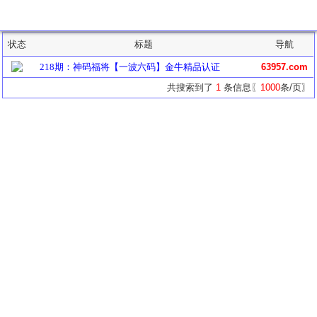
主题列表
状态
标题
导航
218期：神码福将【一波六码】金牛精品认证
63957.com
共搜索到了
1
条信息〖
1000
条/页〗