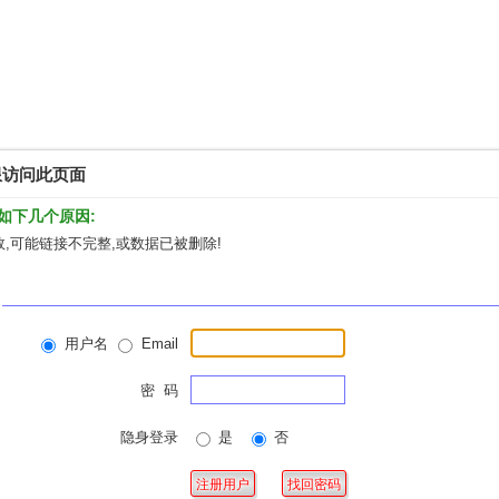
限访问此页面
如下几个原因:
,可能链接不完整,或数据已被删除!
用户名
Email
密 码
隐身登录
是
否