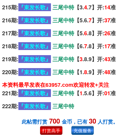
215期:
『束发长歌』
三尾中特
【3.
4
.7】开:
14
准
216期:
『束发长歌』
三尾中特
【5.6.
7
】开:
37
准
217期:
『束发长歌』
三尾中特
【5.
6
.8】开:
26
准
218期:
『束发长歌』
三尾中特
【6.
7
.8】开:
17
准
219期:
『束发长歌』
三尾中特
【
3
.8.9】开:
43
准
220期:
『束发长歌』
三尾中特
【1.
8
.9】开:
48
准
本资料最早发表在63957.com欢迎转发+关注
221期:
『束发长歌』
三尾中特
【
1
.5.6】开:
01
准
222期:
『束发长歌』
三尾中特
700
30
此帖需打赏
金币，已有
人打赏。
打赏高手
充值服务