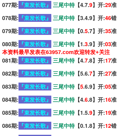
077期:
『束发长歌』
三尾中特
【4.7.
9
】开:
29
准
078期:
『束发长歌』
三尾中特
【3.4.9】开:
46
错
079期:
『束发长歌』
三尾中特
【0.
5
.7】开:
35
准
080期:
『束发长歌』
三尾中特
【1.
3
.9】开:
03
准
本资料最早发表在63957.com欢迎转发+关注
081期:
『束发长歌』
三尾中特
【4.
7
.8】开:
17
准
082期:
『束发长歌』
三尾中特
【5.6.
7
】开:
27
准
083期:
『束发长歌』
三尾中特
【
5
.6.9】开:
05
准
084期:
『束发长歌』
三尾中特
【4.
6
.8】开:
16
准
085期:
『束发长歌』
三尾中特
【1.5.
9
】开:
19
准
086期:
『束发长歌』
三尾中特
【0.1.8】开:
12
错